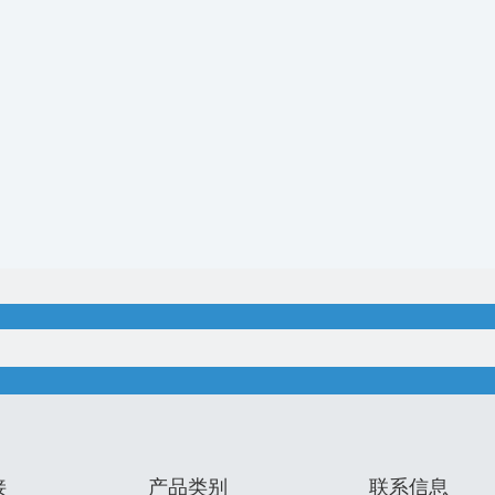
x1
接
产品类别
联系信息