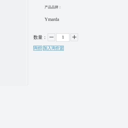
产品品牌：
Ymarda
数量：
询价
加入询价篮