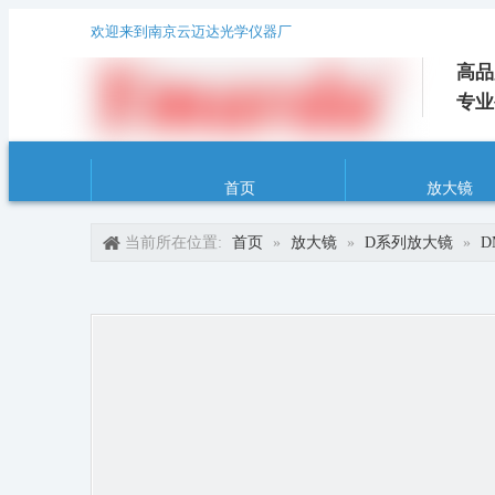
欢迎来到南京云迈达光学仪器厂
高品
专业
首页
放大镜
当前所在位置:
首页
»
放大镜
»
D系列放大镜
»