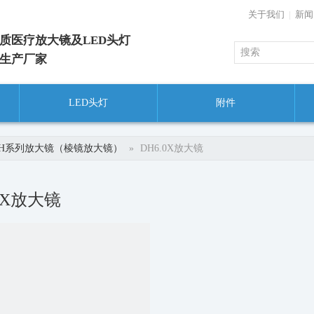
关于我们
|
新闻
质医疗放大镜及LED头灯
生产厂家
LED头灯
附件
DH系列放大镜（棱镜放大镜）
»
DH6.0X放大镜
.0X放大镜