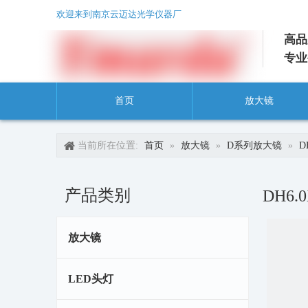
欢迎来到南京云迈达光学仪器厂
高品
专业
首页
放大镜
当前所在位置:
首页
»
放大镜
»
D系列放大镜
»
产品类别
DH6
放大镜
LED头灯