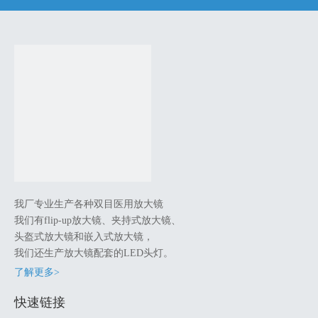
我厂专业生产各种双目医用放大镜
我们有flip-up放大镜、夹持式放大镜、
头盔式放大镜和嵌入式放大镜，
我们还生产放大镜配套的LED头灯。
了解更多>
快速链接