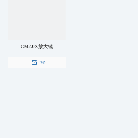
CM2.0X放大镜
询价